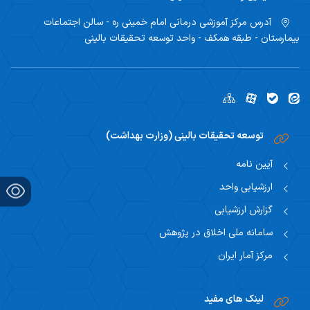
آدرس
مرکز آموزشی درمانی امام خمینی ره - سالن اجتماعات
بیمارستان - طبقه همکف - واحد توسعه تحقیقات بالینی
توسعه تحقیقات بالینی (وزارت بهداشت)
آیین نامه
ارزشیابی واحد
گزارش ارزشیابی
سامانه ملی اخلاق در پژوهش
مرکز آمار ایران
لینک های مفید